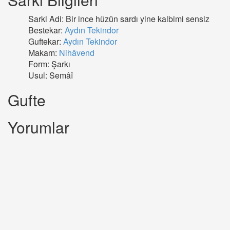
Sarki Adi: Bir ince hüzün sardı yine kalbimi sensiz
Bestekar:
Aydın Tekindor
Guftekar:
Aydın Tekindor
Makam:
Nihâvend
Form: Şarkı
Usul: Semâî
Gufte
Yorumlar