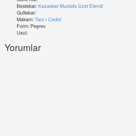
Bestekar:
Kazasker Mustafa İzzet Efendi
Guftekar:
Makam:
Tarz-ı Cedid
Form: Peşrev
Usul:
Yorumlar