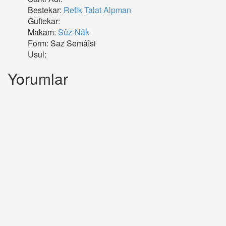
Bestekar:
Refik Talat Alpman
Guftekar:
Makam:
Sûz-Nâk
Form: Saz Semâîsi
Usul:
Yorumlar