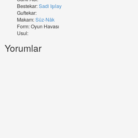
Bestekar:
Sadi Işılay
Guftekar:
Makam:
Sûz-Nâk
Form: Oyun Havası
Usul:
Yorumlar