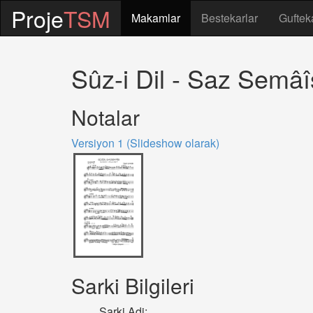
Proje
TSM
Makamlar
Bestekarlar
Guftek
Sûz-i Dil - Saz Semâî
Notalar
Versiyon 1 (Slideshow olarak)
Sarki Bilgileri
Sarki Adi: