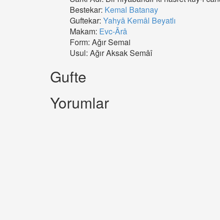
Bestekar:
Kemal Batanay
Guftekar:
Yahyâ Kemâl Beyatlı
Makam:
Evc-Ârâ
Form: Ağır Semai
Usul: Ağır Aksak Semâî
Gufte
Yorumlar