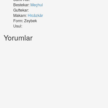
Bestekar:
Meçhul
Guftekar:
Makam:
Hicâzkâr
Form: Zeybek
Usul:
Yorumlar