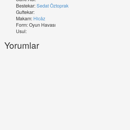
Bestekar:
Sedat Öztoprak
Guftekar:
Makam:
Hicâz
Form: Oyun Havası
Usul:
Yorumlar