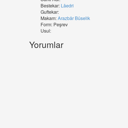
Bestekar:
Lâedri
Guftekar:
Makam:
Arazbâr Bûselik
Form: Peşrev
Usul:
Yorumlar