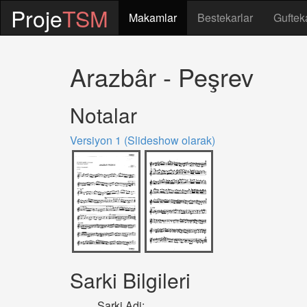
Proje
TSM
Makamlar
Bestekarlar
Guftek
Arazbâr - Peşrev
Notalar
Versiyon 1 (Slideshow olarak)
Sarki Bilgileri
Sarki Adi: