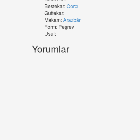
Bestekar:
Corci
Guftekar:
Makam:
Arazbâr
Form: Peşrev
Usul:
Yorumlar