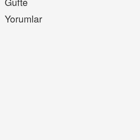
Gufte
Yorumlar