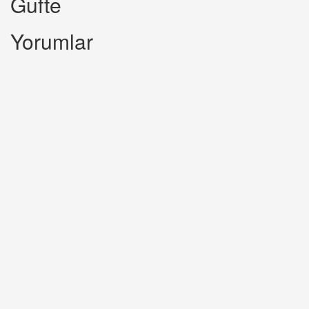
Gufte
Yorumlar