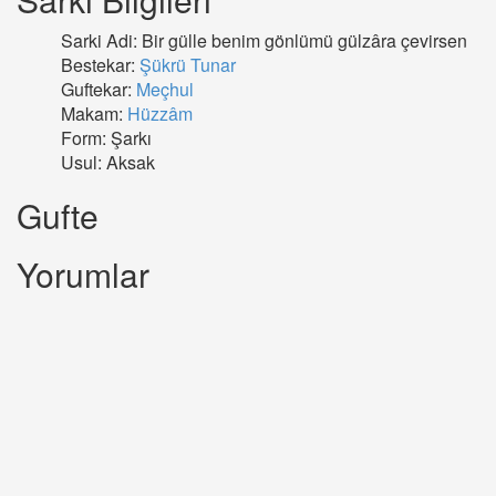
Sarki Adi: Bir gülle benim gönlümü gülzâra çevirsen
Bestekar:
Şükrü Tunar
Guftekar:
Meçhul
Makam:
Hüzzâm
Form: Şarkı
Usul: Aksak
Gufte
Yorumlar