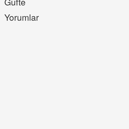
Gufte
Yorumlar