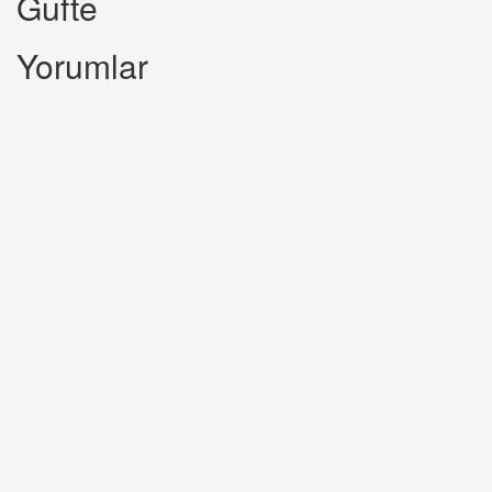
Gufte
Yorumlar