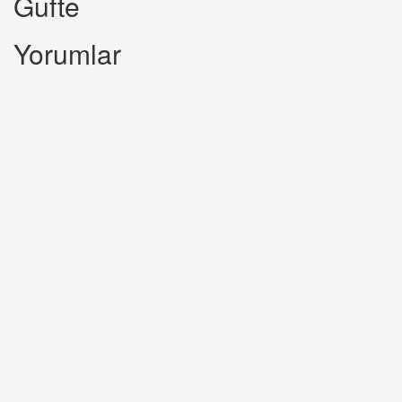
Gufte
Yorumlar