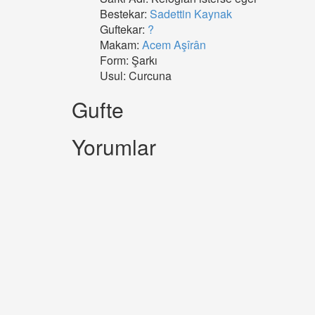
Bestekar:
Sadettin Kaynak
Guftekar:
?
Makam:
Acem Aşîrân
Form: Şarkı
Usul: Curcuna
Gufte
Yorumlar