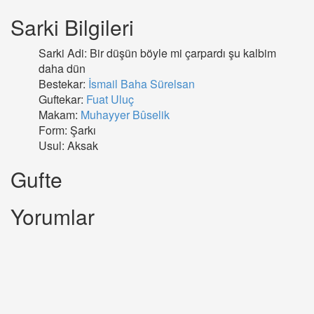
Sarki Bilgileri
Sarki Adi: Bir düşün böyle mi çarpardı şu kalbim
daha dün
Bestekar:
İsmail Baha Sürelsan
Guftekar:
Fuat Uluç
Makam:
Muhayyer Bûselik
Form: Şarkı
Usul: Aksak
Gufte
Yorumlar