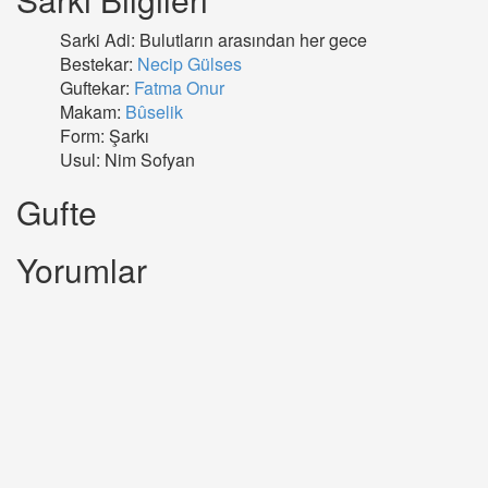
Sarki Adi: Bulutların arasından her gece
Bestekar:
Necip Gülses
Guftekar:
Fatma Onur
Makam:
Bûselik
Form: Şarkı
Usul: Nim Sofyan
Gufte
Yorumlar