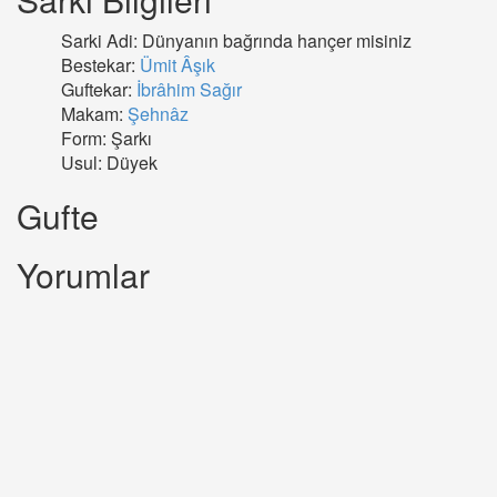
Sarki Adi: Dünyanın bağrında hançer misiniz
Bestekar:
Ümit Âşık
Guftekar:
İbrâhim Sağır
Makam:
Şehnâz
Form: Şarkı
Usul: Düyek
Gufte
Yorumlar