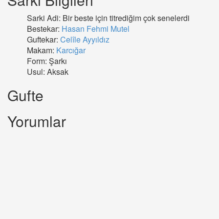
Sarki Adi: Bir beste için titrediğim çok senelerdi
Bestekar:
Hasan Fehmi Mutel
Guftekar:
Celîle Ayyıldız
Makam:
Karcığar
Form: Şarkı
Usul: Aksak
Gufte
Yorumlar