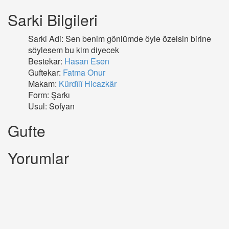
Sarki Bilgileri
Sarki Adi: Sen benim gönlümde öyle özelsin birine
söylesem bu kim diyecek
Bestekar:
Hasan Esen
Guftekar:
Fatma Onur
Makam:
Kürdîlî Hicazkâr
Form: Şarkı
Usul: Sofyan
Gufte
Yorumlar