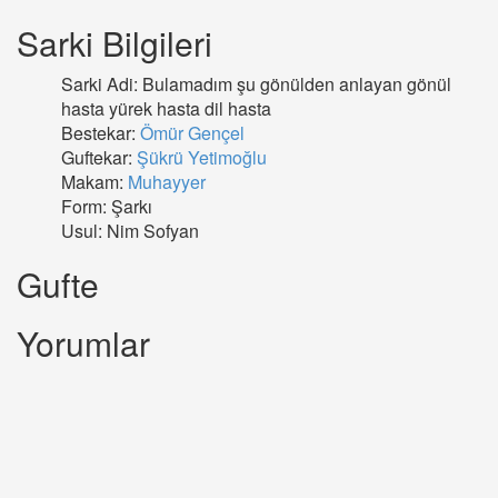
Sarki Bilgileri
Sarki Adi: Bulamadım şu gönülden anlayan gönül
hasta yürek hasta dil hasta
Bestekar:
Ömür Gençel
Guftekar:
Şükrü Yetimoğlu
Makam:
Muhayyer
Form: Şarkı
Usul: Nim Sofyan
Gufte
Yorumlar