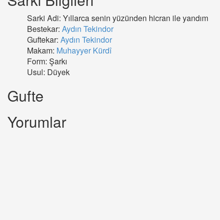
Sarki Adi: Yıllarca senin yüzünden hicran ile yandım
Bestekar:
Aydın Tekindor
Guftekar:
Aydın Tekindor
Makam:
Muhayyer Kürdî
Form: Şarkı
Usul: Düyek
Gufte
Yorumlar