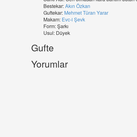
Bestekar:
Akın Özkan
Guftekar:
Mehmet Tûran Yarar
Makam:
Evc-i Şevk
Form: Şarkı
Usul: Düyek
Gufte
Yorumlar