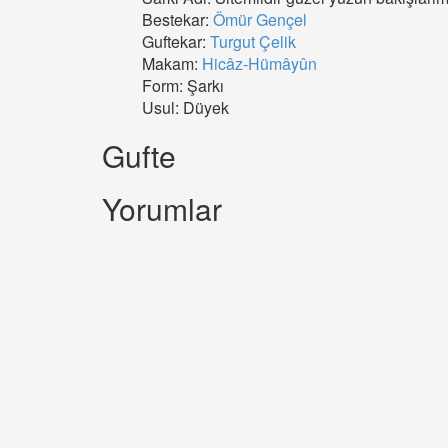
Bestekar:
Ömür Gençel
Guftekar:
Turgut Çelik
Makam:
Hicâz-Hümâyûn
Form: Şarkı
Usul: Düyek
Gufte
Yorumlar