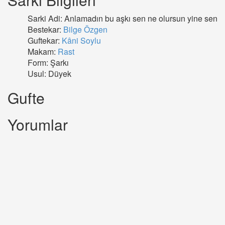
Sarki Adi: Anlamadın bu aşkı sen ne olursun yine sen
Bestekar:
Bilge Özgen
Guftekar:
Kâni Soylu
Makam:
Rast
Form: Şarkı
Usul: Düyek
Gufte
Yorumlar