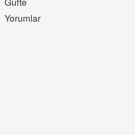
Gufte
Yorumlar