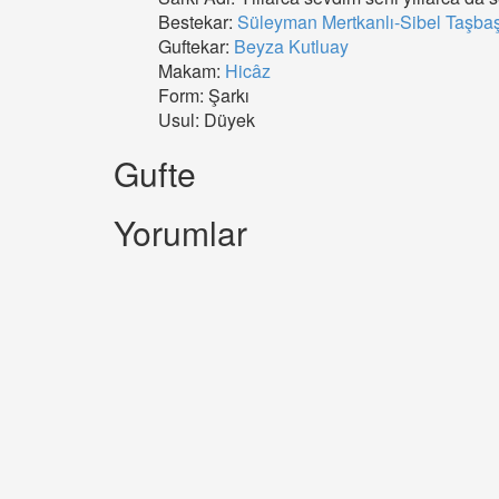
Bestekar:
Süleyman Mertkanlı-Sibel Taşba
Guftekar:
Beyza Kutluay
Makam:
Hicâz
Form: Şarkı
Usul: Düyek
Gufte
Yorumlar