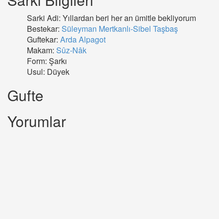
Sarki Adi: Yıllardan beri her an ümitle bekliyorum
Bestekar:
Süleyman Mertkanlı-Sibel Taşbaş
Guftekar:
Arda Alpagot
Makam:
Sûz-Nâk
Form: Şarkı
Usul: Düyek
Gufte
Yorumlar