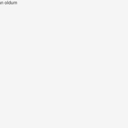
şân oldum