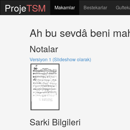
Proje
TSM
Makamlar
Bestekarlar
Guftek
Ah bu sevdâ beni mah
Notalar
Versiyon 1 (Slideshow olarak)
Sarki Bilgileri