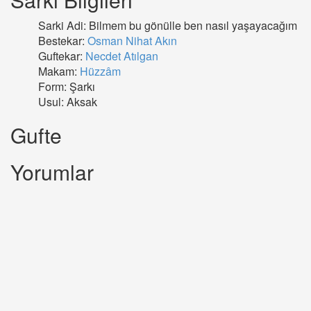
Sarki Adi: Bilmem bu gönülle ben nasıl yaşayacağım
Bestekar:
Osman Nihat Akın
Guftekar:
Necdet Atılgan
Makam:
Hüzzâm
Form: Şarkı
Usul: Aksak
Gufte
Yorumlar