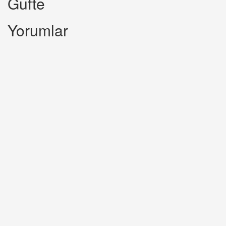
Gufte
Yorumlar