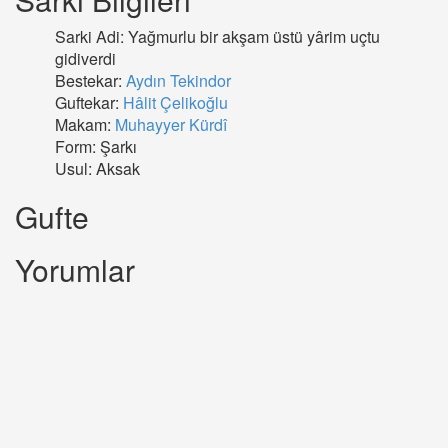
Sarki Adi: Yağmurlu bir akşam üstü yârim uçtu
gidiverdi
Bestekar:
Aydın Tekindor
Guftekar:
Hâlit Çelikoğlu
Makam:
Muhayyer Kürdî
Form: Şarkı
Usul: Aksak
Gufte
Yorumlar