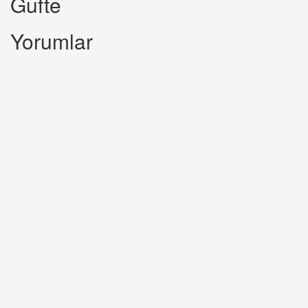
Gufte
Yorumlar