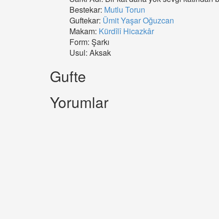
Bestekar:
Mutlu Torun
Guftekar:
Ümit Yaşar Oğuzcan
Makam:
Kürdîlî Hicazkâr
Form: Şarkı
Usul: Aksak
Gufte
Yorumlar