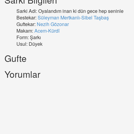
Sarki Adi: Oyalandım inan ki dün gece hep seninle
Bestekar:
Süleyman Mertkanlı-Sibel Taşbaş
Guftekar:
Nezih Gözonar
Makam:
Acem-Kürdî
Form: Şarkı
Usul: Düyek
Gufte
Yorumlar