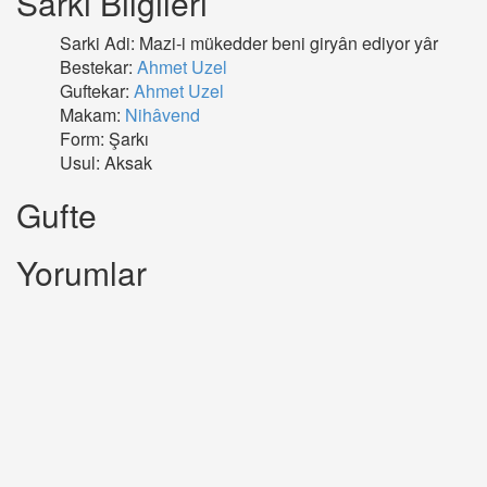
Sarki Bilgileri
Sarki Adi: Mazi-i mükedder beni giryân ediyor yâr
Bestekar:
Ahmet Uzel
Guftekar:
Ahmet Uzel
Makam:
Nihâvend
Form: Şarkı
Usul: Aksak
Gufte
Yorumlar