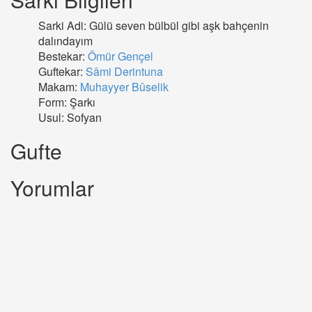
Sarki Adi: Gülü seven bülbül gibi aşk bahçenin
dalındayım
Bestekar:
Ömür Gençel
Guftekar:
Sâmi Derintuna
Makam:
Muhayyer Bûselik
Form: Şarkı
Usul: Sofyan
Gufte
Yorumlar