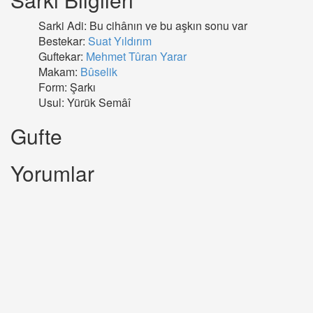
Sarki Adi: Bu cihânın ve bu aşkın sonu var
Bestekar:
Suat Yıldırım
Guftekar:
Mehmet Tûran Yarar
Makam:
Bûselik
Form: Şarkı
Usul: Yürük Semâî
Gufte
Yorumlar