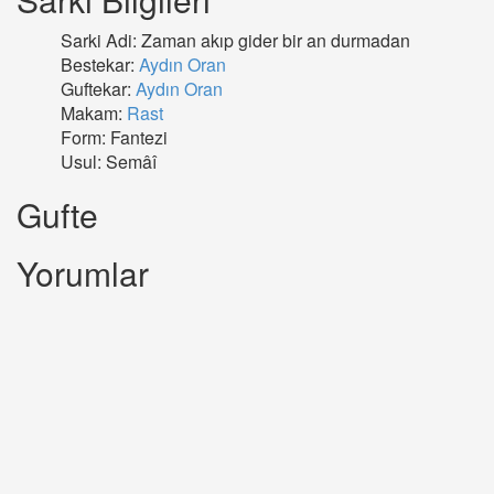
Sarki Adi: Zaman akıp gider bir an durmadan
Bestekar:
Aydın Oran
Guftekar:
Aydın Oran
Makam:
Rast
Form: Fantezi
Usul: Semâî
Gufte
Yorumlar