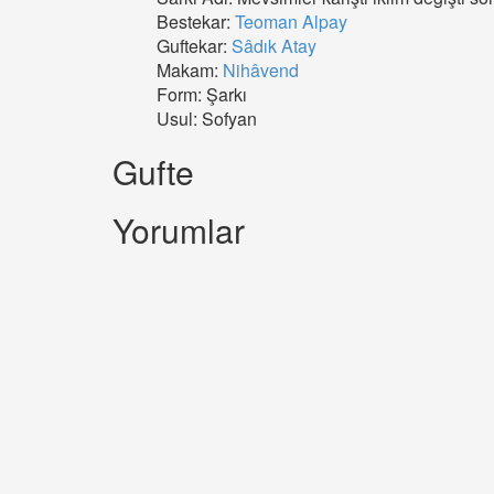
Bestekar:
Teoman Alpay
Guftekar:
Sâdık Atay
Makam:
Nihâvend
Form: Şarkı
Usul: Sofyan
Gufte
Yorumlar