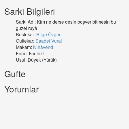
Sarki Bilgileri
Sarki Adi: Kim ne derse desin boşver bitmesin bu
güzel rüyâ
Bestekar:
Bilge Özgen
Guftekar:
Saadet Vural
Makam:
Nihâvend
Form: Fantezi
Usul: Düyek (Yürük)
Gufte
Yorumlar