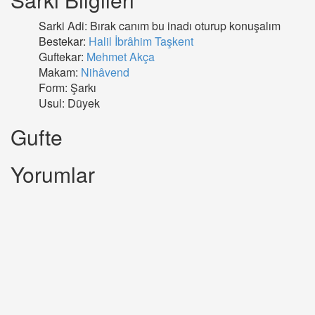
Sarki Adi: Bırak canım bu inadı oturup konuşalım
Bestekar:
Halil İbrâhim Taşkent
Guftekar:
Mehmet Akça
Makam:
Nihâvend
Form: Şarkı
Usul: Düyek
Gufte
Yorumlar