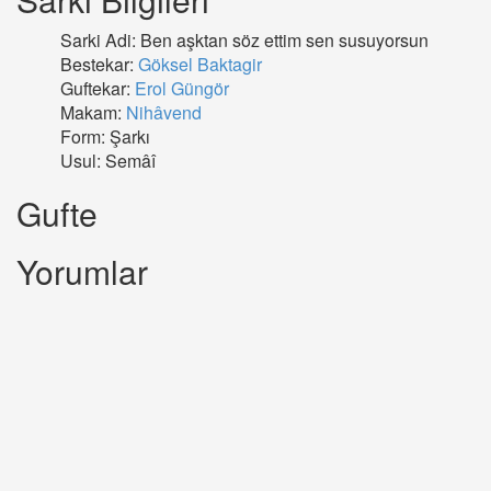
Sarki Adi: Ben aşktan söz ettim sen susuyorsun
Bestekar:
Göksel Baktagir
Guftekar:
Erol Güngör
Makam:
Nihâvend
Form: Şarkı
Usul: Semâî
Gufte
Yorumlar