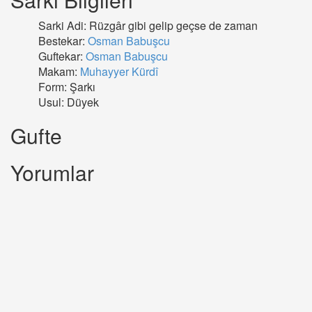
Sarki Adi: Rüzgâr gibi gelip geçse de zaman
Bestekar:
Osman Babuşcu
Guftekar:
Osman Babuşcu
Makam:
Muhayyer Kürdî
Form: Şarkı
Usul: Düyek
Gufte
Yorumlar