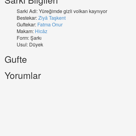
Sarki Adi: Yüreğimde gizli volkan kaynıyor
Bestekar:
Ziyâ Taşkent
Guftekar:
Fatma Onur
Makam:
Hicâz
Form: Şarkı
Usul: Düyek
Gufte
Yorumlar