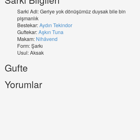
Sarki Adi: Geriye yok dönüşümüz duysak bile bin
pişmanlık
Bestekar:
Aydın Tekindor
Guftekar:
Aşkın Tuna
Makam:
Nihâvend
Form: Şarkı
Usul: Aksak
Gufte
Yorumlar