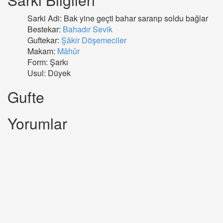
Sarki Adi: Bak yine geçti bahar sararıp soldu bağlar
Bestekar:
Bahadır Sevik
Guftekar:
Şâkir Döşemeciler
Makam:
Mâhûr
Form: Şarkı
Usul: Düyek
Gufte
Yorumlar