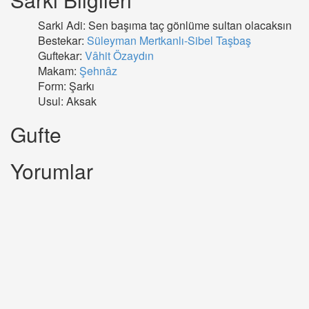
Sarki Adi: Sen başıma taç gönlüme sultan olacaksın
Bestekar:
Süleyman Mertkanlı-Sibel Taşbaş
Guftekar:
Vâhit Özaydın
Makam:
Şehnâz
Form: Şarkı
Usul: Aksak
Gufte
Yorumlar